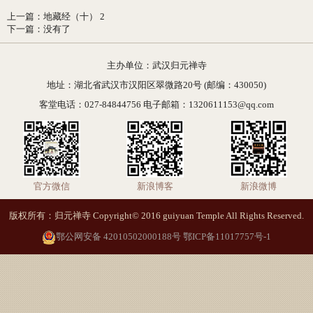
上一篇
：
地藏经（十） 2
下一篇
：
没有了
主办单位：武汉归元禅寺
地址：湖北省武汉市汉阳区翠微路20号 (邮编：430050)
客堂电话：027-84844756 电子邮箱：1320611153@qq.com
官方微信
新浪博客
新浪微博
版权所有：归元禅寺 Copyright© 2016 guiyuan Temple All Rights Reserved.
鄂公网安备 42010502000188号
鄂ICP备11017757号-1