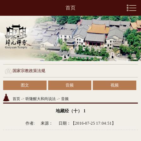
首页
国家宗教政策法规
图文
音频
视频
首页
->
听隆醒大和尚说法
->
音频
地藏经（十） 1
作者: 来源：
日期：【2016-07-25 17:04:51】